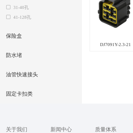
31-40孔
41-128孔
保险盒
DJ7091Y-2.3-21
防水堵
油管快速接头
固定卡扣类
关于我们
新闻中心
质量体系