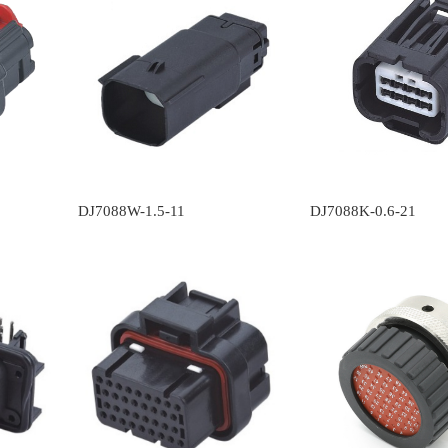
DJ7088W-1.5-11
DJ7088K-0.6-21