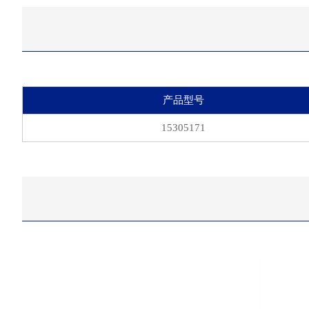
产品型号
15305171