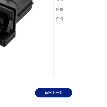
颜色
介绍
返回上一页