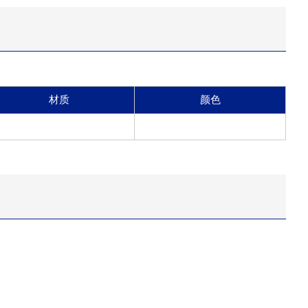
材质
颜色