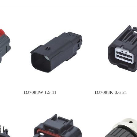
DJ7088W-1.5-11
DJ7088K-0.6-21